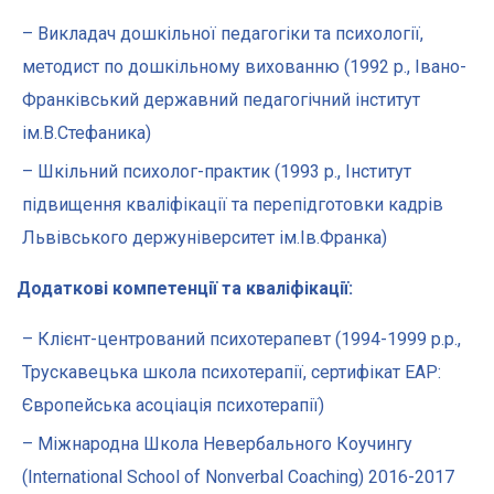
– Викладач дошкільної педагогіки та психології,
методист по дошкільному вихованню (1992 р., Івано-
Франківський державний педагогічний інститут
ім.В.Стефаника)
– Шкільний психолог-практик (1993 р., Інститут
підвищення кваліфікації та перепідготовки кадрів
Львівського держуніверситет ім.Ів.Франка)
Додаткові компетенції та кваліфікації:
– Клієнт-центрований психотерапевт (1994-1999 р.р.,
Трускавецька школа психотерапії, сертифікат EAP:
Європейська асоціація психотерапії)
– Міжнародна Школа Невербального Коучингу
(International School of Nonverbal Coaching) 2016-2017