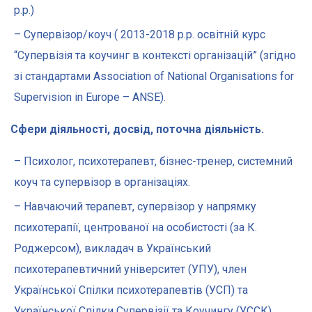
р.р.)
– Супервізор/коуч ( 2013-2018 р.р. освітній курс
“Супервізія та коучинг в контексті організацій” (згідно
зі стандартами Association of National Organisations for
Supervision in Europe – ANSE).
Сфери діяльності, досвід, поточна діяльність.
– Психолог, психотерапевт, бізнес-тренер, системний
коуч та супервізор в організаціях.
– Навчаючий терапевт, супервізор у напрямку
психотерапії, центрованої на особистості (за К.
Роджерсом), викладач в Український
психотерапевтичний університет (УПУ), член
Української Спілки психотерапевтів (УСП) та
Української Спілки Супервізії та Коучингу (УССК),