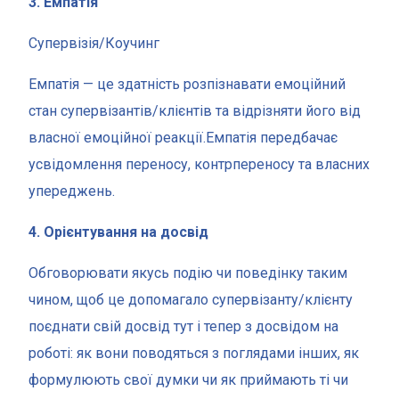
3. Емпатія
Супервізія/Коучинг
Емпатія — це здатність розпізнавати емоційний
стан супервізантів/клієнтів та відрізняти його від
власної емоційної реакції.Емпатія передбачає
усвідомлення переносу, контрпереносу та власних
упереджень.
4. Орієнтування на досвід
Обговорювати якусь подію чи поведінку таким
чином, щоб це допомагало супервізанту/клієнту
поєднати свій досвід тут і тепер з досвідом на
роботі: як вони поводяться з поглядами інших, як
формулюють свої думки чи як приймають ті чи