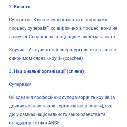
2. Клієнти
Супервізія: Клієнти супервізантів є сторонами
процесу супервізії, хоча фізично в процесі вони не
присутні. Споріднена концепція – система клієнта.
Коучинг: У коучинговій літературі слово «клієнт» є
синонімом слова «коучí» (coachee).
3. Національні організації (спілки)
Супервізія
Об’єднання професійних супервізорів та коучів (в
деяких країнах також і організаторів освіти), яке
діє у рамках національного законодавства та
стандартів і етики ANSE.