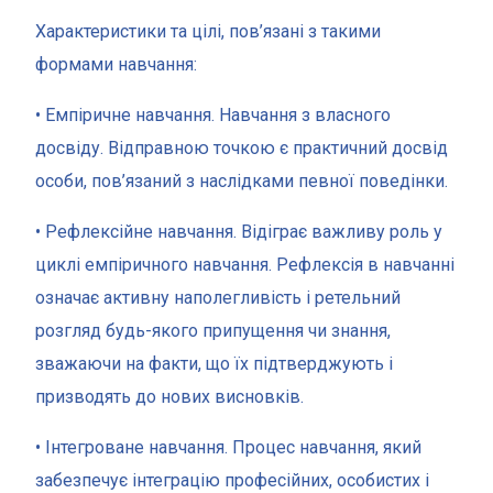
Характеристики та цілі, пов’язані з такими
формами навчання:
• Емпіричне навчання. Навчання з власного
досвіду. Відправною точкою є практичний досвід
особи, пов’язаний з наслідками певної поведінки.
• Рефлексійне навчання. Відіграє важливу роль у
циклі емпіричного навчання. Рефлексія в навчанні
означає активну наполегливість і ретельний
розгляд будь-якого припущення чи знання,
зважаючи на факти, що їх підтверджують і
призводять до нових висновків.
• Інтегроване навчання. Процес навчання, який
забезпечує інтеграцію професійних, особистих і