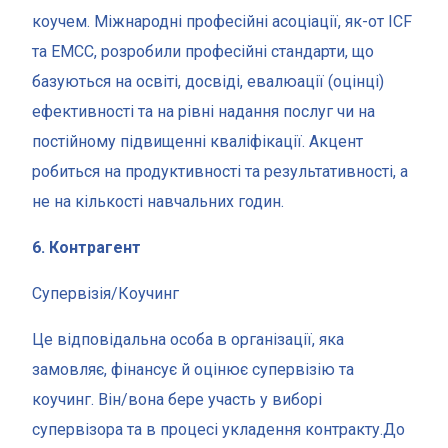
коучем. Міжнародні професійні асоціації, як-от ICF
та EMCC, розробили професійні стандарти, що
базуються на освіті, досвіді, евалюації (оцінці)
ефективності та на рівні надання послуг чи на
постійному підвищенні кваліфікації. Акцент
робиться на продуктивності та результативності, а
не на кількості навчальних годин.
6. Контрагент
Супервізія/Коучинг
Це відповідальна особа в організації, яка
замовляє, фінансує й оцінює супервізію та
коучинг. Він/вона бере участь у виборі
супервізора та в процесі укладення контракту.До