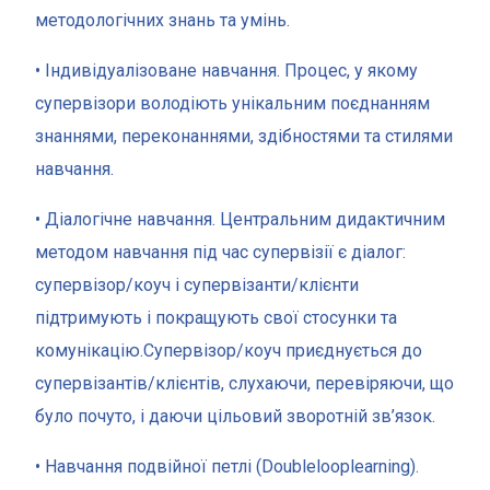
методологічних знань та умінь.
• Індивідуалізоване навчання. Процес, у якому
супервізори володіють унікальним поєднанням
знаннями, переконаннями, здібностями та стилями
навчання.
• Діалогічне навчання. Центральним дидактичним
методом навчання під час супервізії є діалог:
супервізор/коуч і супервізанти/клієнти
підтримують і покращують свої стосунки та
комунікацію.Супервізор/коуч приєднується до
супервізантів/клієнтів, слухаючи, перевіряючи, що
було почуто, і даючи цільовий зворотній зв’язок.
• Навчання подвійної петлі (Doublelooplearning).