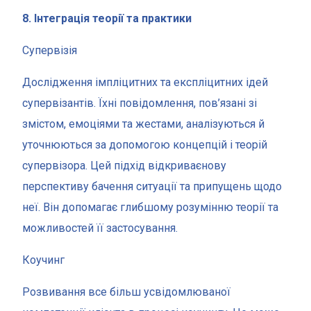
8. Інтеграція теорії та практики
Супервізія
Дослідження імпліцитних та експліцитних ідей
супервізантів. Їхні повідомлення, пов’язані зі
змістом, емоціями та жестами, аналізуються й
уточнюються за допомогою концепцій і теорій
супервізора. Цей підхід відкриваєнову
перспективу бачення ситуації та припущень щодо
неї. Він допомагає глибшому розумінню теорії та
можливостей її застосування.
Коучинг
Розвивання все більш усвідомлюваної