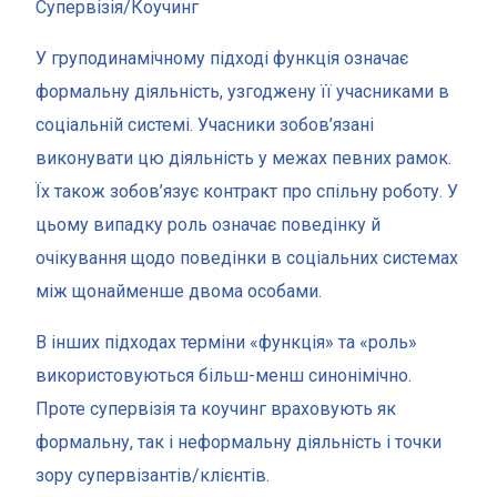
Супервізія/Коучинг
У груподинамічному підході функція означає
формальну діяльність, узгоджену її учасниками в
соціальній системі. Учасники зобов’язані
виконувати цю діяльність у межах певних рамок.
Їх також зобов’язує контракт про спільну роботу. У
цьому випадку роль означає поведінку й
очікування щодо поведінки в соціальних системах
між щонайменше двома особами.
В інших підходах терміни «функція» та «роль»
використовуються більш-менш синонімічно.
Проте супервізія та коучинг враховують як
формальну, так і неформальну діяльність і точки
зору супервізантів/клієнтів.