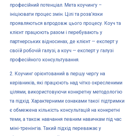
професійний потенціал. Мета коучингу –
ініціювати процес змін. Цілі та розв’язки
проявляються впродовж цього процесу. Коуч та
клієнт працюють разом і перебувають у
партнерських відносинах, де клієнт — експерт у
своїй робочій галузі, а коуч — експерт у галузі
професійного консультування.
2. Коучинг орієнтований в першу чергу на
керівників, які працюють над чітко окресленими
цілями, використовуючи конкретну методологію
та підхід. Характерними ознаками такої підтримки
є обмежена кількість консультацій на конкретні
теми, а також навчання певним навичкам під час
міні-тренінгів. Такий підхід переважає у