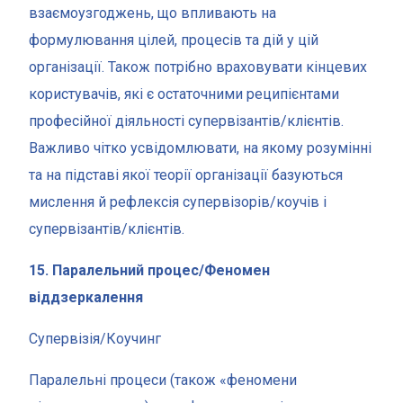
взаємоузгоджень, що впливають на
формулювання цілей, процесів та дій у цій
організації. Також потрібно враховувати кінцевих
користувачів, які є остаточними реципієнтами
професійної діяльності супервізантів/клієнтів.
Важливо чітко усвідомлювати, на якому розумінні
та на підставі якої теорії організації базуються
мислення й рефлексія супервізорів/коучів і
супервізантів/клієнтів.
15. Паралельний процес/Феномен
віддзеркалення
Супервізія/Коучинг
Паралельні процеси (також «феномени