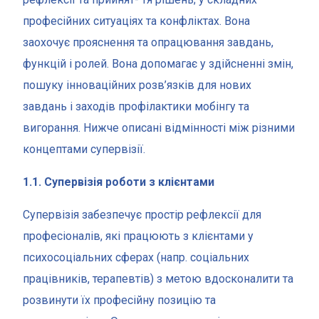
професійних ситуаціях та конфліктах. Вона
заохочує прояснення та опрацювання завдань,
функцій і ролей. Вона допомагає у здійсненні змін,
пошуку інноваційних розв’язків для нових
завдань і заходів профілактики мобінгу та
вигорання. Нижче описані відмінності між різними
концептами супервізії.
1.1. Супервізія роботи з клієнтами
Супервізія забезпечує простір рефлексії для
професіоналів, які працюють з клієнтами у
психосоціальних сферах (напр. соціальних
працівників, терапевтів) з метою вдосконалити та
розвинути їх професійну позицію та