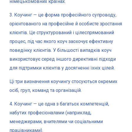
німецькомовних країнах.
3. Коучинг — це форма професійного супроводу,
орієнтованого на професійне й особисте зростання
клієнтів. Це структурований і цілеспрямований
процес, під час якого коуч заохочує ефективну
поведінку клієнтів. У більшості випадків коуч
використовує серед іншого директивні підходи
для підтримки клієнтів у досягненні їхніх цілей.
Ці три визначення коучингу стосуються окремих
осіб, груп, команд та організацій.
4. Коучинг — це одна з багатьох компетенцій,
набутих професіоналами (наприклад,
менеджерами, вчителями чи соціальними
працівниками).