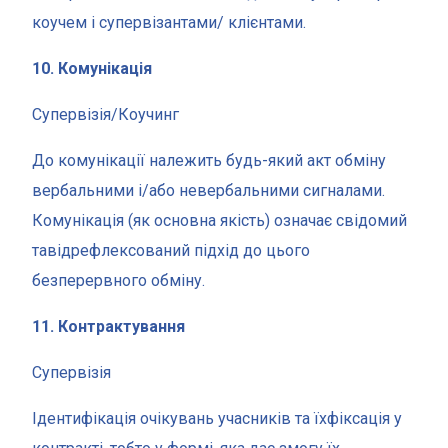
коучем і супервізантами/ клієнтами.
10. Комунікація
Супервізія/Коучинг
До комунікації належить будь-який акт обміну
вербальними і/або невербальними сигналами.
Комунікація (як основна якість) означає свідомий
тавідрефлексований підхід до цього
безперервного обміну.
11. Контрактування
Супервізія
Ідентифікація очікувань учасників та їхфіксація у