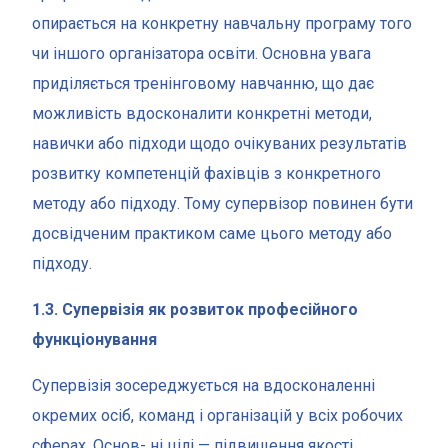
опирається на конкретну навчальну програму того
чи іншого організатора освіти. Основна увага
приділяється тренінговому навчанню, що дає
можливість вдосконалити конкретні методи,
навички або підходи щодо очікуваних результатів
розвитку компетенцій фахівців з конкретного
методу або підходу. Тому супервізор повинен бути
досвідченим практиком саме цього методу або
підходу.
1.3. Супервізія як розвиток професійного
функціонування
Супервізія зосереджується на вдосконаленні
окремих осіб, команд і організацій у всіх робочих
сферах. Основ- ні цілі — підвищення якості,