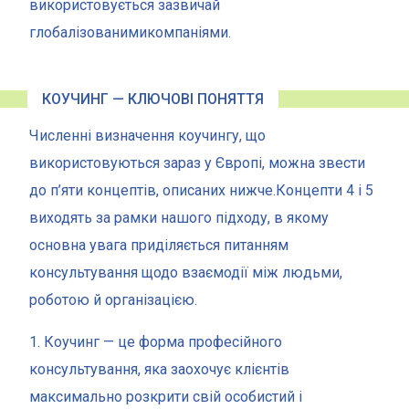
використовується зазвичай
глобалізованимикомпаніями.
КОУЧИНГ — КЛЮЧОВІ ПОНЯТТЯ
Численні визначення коучингу, що
використовуються зараз у Європі, можна звести
до п’яти концептів, описаних нижче.Концепти 4 і 5
виходять за рамки нашого підходу, в якому
основна увага приділяється питанням
консультування щодо взаємодії між людьми,
роботою й організацією.
1. Коучинг — це форма професійного
консультування, яка заохочує клієнтів
максимально розкрити свій особистий і