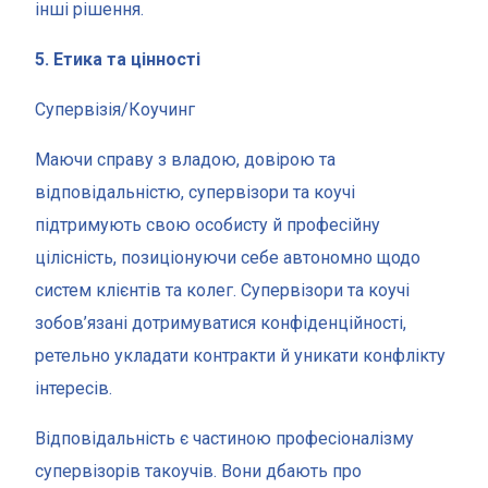
інші рішення.
5. Етика та цінності
Супервізія/Коучинг
Маючи справу з владою, довірою та
відповідальністю, супервізори та коучі
підтримують свою особисту й професійну
цілісність, позиціонуючи себе автономно щодо
систем клієнтів та колег. Супервізори та коучі
зобов’язані дотримуватися конфіденційності,
ретельно укладати контракти й уникати конфлікту
інтересів.
Відповідальність є частиною професіоналізму
супервізорів такоучів. Вони дбають про