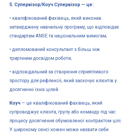
5. Супервізор/Коуч Супервізор — це:
• кваліфікований фахівець, який виконав
затверджену навчальну програму, що відповідає
стандартам ANSE та національним вимогам;
• дипломований консультант з більш ніж
трирічним досвідом роботи;
• відповідальний за створення сприятливого
простору для рефлексії, який заохочує клієнтів у
досягненні їхніх цілей.
Коуч
— це кваліфікований фахівець, який
супроводжує клієнта, групу або команду під час
процесу досягнення обумовленої контрактом цілі.
У широкому сенсі кожен може назвати себе