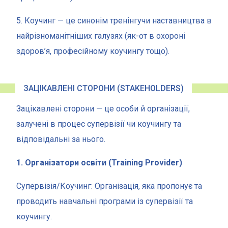
5. Коучинг — це синонім тренінгучи наставництва в
найрізноманітніших галузях (як-от в охороні
здоров’я, професійному коучингу тощо).
ЗАЦІКАВЛЕНІ СТОРОНИ (STAKEHOLDERS)
Зацікавлені сторони — це особи й організації,
залучені в процес супервізії чи коучингу та
відповідальні за нього.
1. Організатори освіти (Training Provider)
Супервізія/Коучинг: Організація, яка пропонує та
проводить навчальні програми із супервізії та
коучингу.