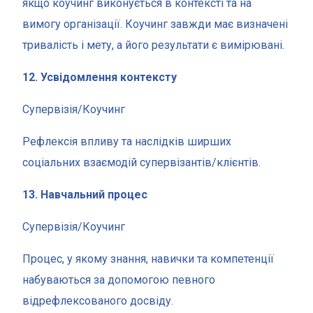
якщо коучинг виконується в контексті та на
вимогу організації. Коучинг завжди має визначені
тривалість і мету, а його результати є вимірювані.
12. Усвідомлення контексту
Супервізія/Коучинг
Рефлексія впливу та наслідків ширших
соціальних взаємодій супервізантів/клієнтів.
13. Навчальний процес
Супервізія/Коучинг
Процес, у якому знання, навички та компетенції
набуваються за допомогою певного
відрефлексованого досвіду.