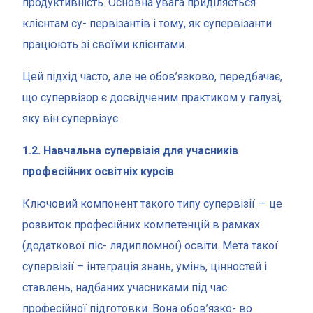
продуктивність. Основна увага приділяється
клієнтам су- первізантів і тому, як супервізанти
працюють зі своїми клієнтами.
Цей підхід часто, але не обов’язково, передбачає,
що супервізор є досвідченим практиком у галузі,
яку він супервізує.
1.2. Навчальна супервізія для учасників
професійних освітніх курсів
Ключовий компонент такого типу супервізії — це
розвиток професійних компетенцій в рамках
(додаткової піс- лядипломної) освіти. Мета такої
супервізії – інтеграція знань, умінь, цінностей і
ставлень, надбаних учасниками під час
професійної підготовки. Вона обов’язко- во