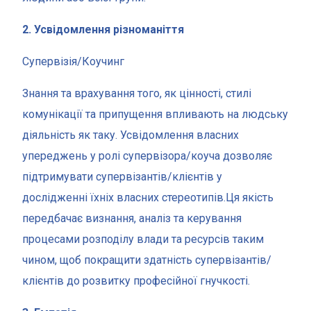
2. Усвідомлення різноманіття
Супервізія/Коучинг
Знання та врахування того, як цінності, стилі
комунікації та припущення впливають на людську
діяльність як таку. Усвідомлення власних
упереджень у ролі супервізора/коуча дозволяє
підтримувати супервізантів/клієнтів у
дослідженні їхніх власних стереотипів.Ця якість
передбачає визнання, аналіз та керування
процесами розподілу влади та ресурсів таким
чином, щоб покращити здатність супервізантів/
клієнтів до розвитку професійної гнучкості.