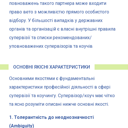
повноважень такого партнера може входити
право вето з можливістю прямого особистого
відбору. У більшості випадків у державних
органів та організацій є власні внутрішні правила
супервізії та списки рекомендованих/
уповноважених супервізорів та коучів
ОСНОВНІ ЯКІСНІ ХАРАКТЕРИСТИКИ
Основними якостями є фундаментальні
характеристики професійної діяльності в сфері
супервізії та коучингу. Супервізор/коуч має чітко
та ясно розуміти описані нижче основні якості.
1. Толерантність до неоднозначності
(Ambiguity)