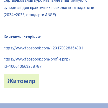
Сертифікований курс навчання з підтримуючої
супервізії для практичних психологів та педагогів
(2024–2025, стандарти ANSE)
Контактні сторінки:
https://www.facebook.com/123170328354301
https://www.facebook.com/profile.php?
id=100010663238787
Житомир