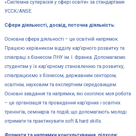
«Системна супервізія у сфері освіти» за стандартами
УССК/ANSE.
Сфери діяльності, досвід, поточна діяльність:
Основна сфера діяльності – це освітній напрямок.
Працюю керівником відділу кар’єрного розвитку та
співпраці з бізнесом ЛНУ ім. І. Франка. Допомагаємо
студентам у їх кар’єрному становленню та розвитку,
співпрацюємо з бізнесом, державним сектором,
освітнім, науковим та експертним середовищем.
Основні завдання та напрямки, які охоплює моя робота
– це організація та проведення кар’єрних і освітніх
тренінгів, семінарів та подій, що допомагають молоді
отримати та практикувати soft & hard skills.
Формати та напрямки консультування, підходи: