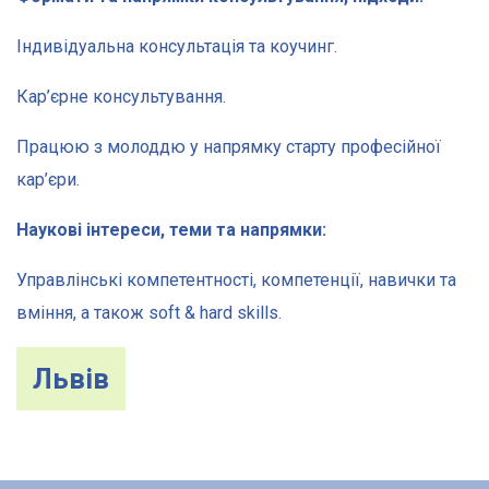
Індивідуальна консультація та коучинг.
Кар’єрне консультування.
Працюю з молоддю у напрямку старту професійної
кар’єри.
Наукові інтереси, теми та напрямки:
Управлінські компетентності, компетенції, навички та
вміння, а також soft & hard skills.
Львів