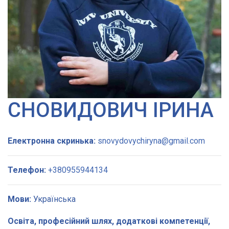
СНОВИДОВИЧ ІРИНА
Електронна скринька:
snovydovychiryna@gmail.com
Телефон:
+380955944134
Мови:
Українська
Освіта, професійний шлях, додаткові компетенції,